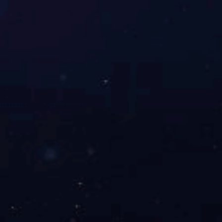
XJY100型移动式码头吸粮机（黑龙江.抚远）
1
<
2
3
4
5
>
联系方式
地址：国家级长沙经济技术开发区星沙东三路1号
电话：0731-84023108（国内）/ +86-731-84032889 (国际)
邮箱：xljx@xljxc.cn