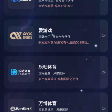
XYL50型轮式吸粮机（内蒙古.满洲里）
XYL75型轮式移动吸粮机（江苏.南通）