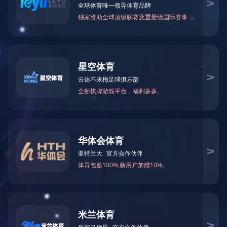
仓储设备
吸粮机设备
MK体育·(国际)官方
网站
XYL75型轮式移动吸粮机（甘肃.皋兰）