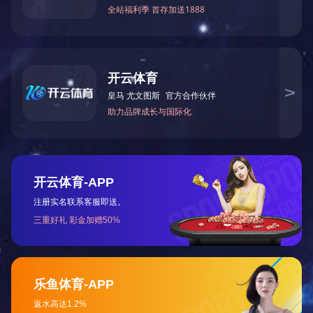
XYL75型轮式移动吸粮机（江苏.张家港）